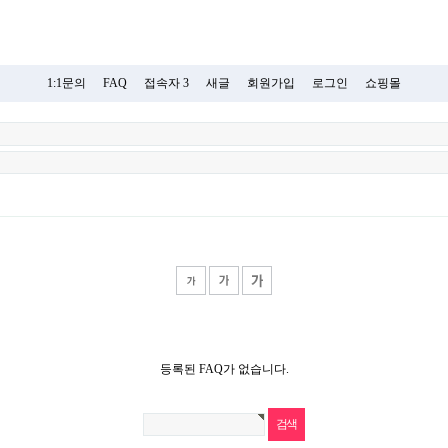
1:1문의
FAQ
접속자 3
새글
회원가입
로그인
쇼핑몰
등록된 FAQ가 없습니다.