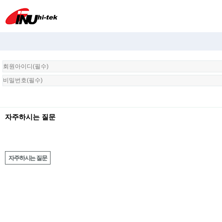
회
원
로
그
인
자주하시는 질문
자주하시는 질문