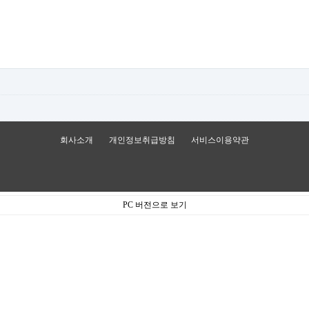
회사소개
개인정보취급방침
서비스이용약관
PC 버전으로 보기