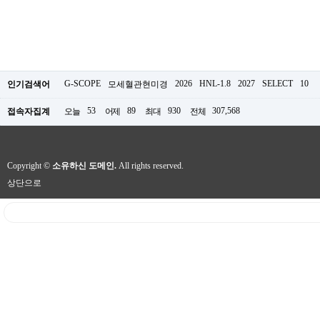
G-SCOPE
2026
HNL-1.8
2027
SELECT
10
인기검색어
모세혈관현미경
53
89
930
307,568
접속자집계
오늘
어제
최대
전체
Copyright ©
소유하신 도메인.
All rights reserved.
상단으로