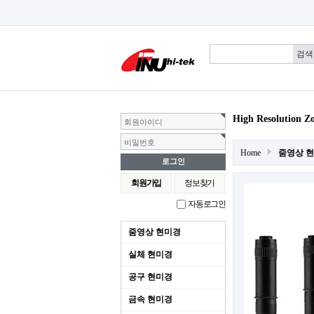
High Resolution
회원아이디
비밀번호
Home
줌영상 
회원가입
정보찾기
자동로그인
줌영상 현미경
실체 현미경
공구 현미경
금속 현미경