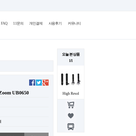
FAQ
1:1문의
개인결제
사용후기
커뮤니티
오늘 본 상품
1/1
 Zoom UB0650
High Resol
제