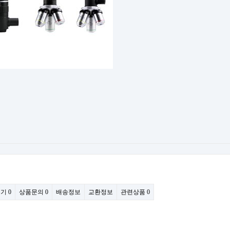
후기
0
상품문의
0
배송정보
교환정보
관련상품
0