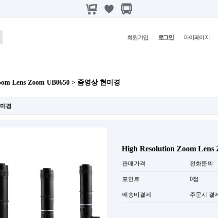
회원가입
로그인
마이페이지
 Zoom Lens Zoom UB0650 > 줌영상 현미경
현미경
High Resolution Zoom Lens
판매가격
전화문의
포인트
0점
배송비결제
주문시 결