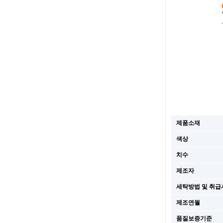
제품소재
색상
치수
제조자
세탁방법 및 취급
제조연월
품질보증기준