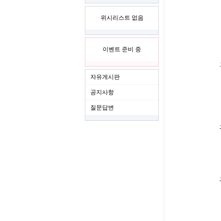
위시리스트 없음
이벤트 준비 중
자유게시판
공지사항
질문답변