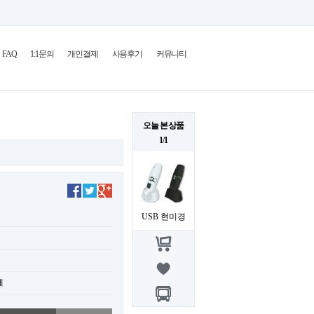
FAQ
1:1문의
개인결제
사용후기
커뮤니티
오늘 본 상품
1/1
USB 현미경
제