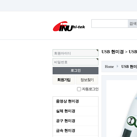
USB 현미경 > US
회원아이디
비밀번호
Home
USB 현
회원가입
정보찾기
자동로그인
줌영상 현미경
실체 현미경
공구 현미경
금속 현미경