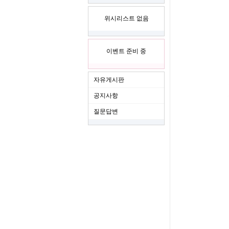
위시리스트 없음
이벤트 준비 중
자유게시판
공지사항
질문답변