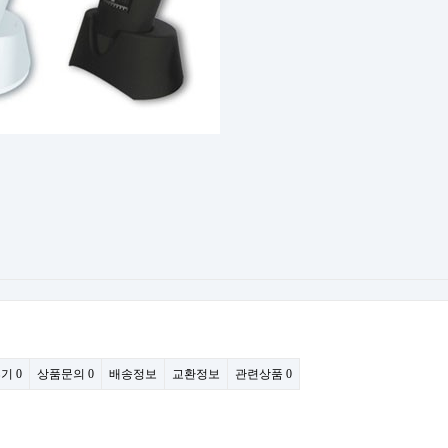
후기
0
상품문의
0
배송정보
교환정보
관련상품
0