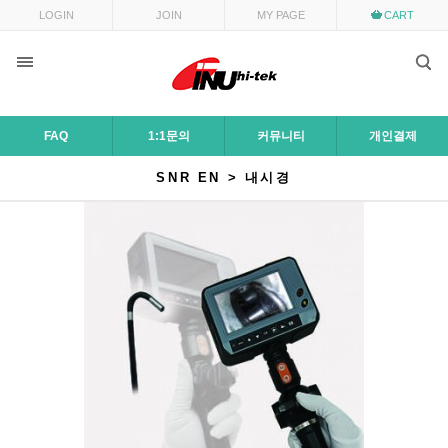
LOGIN
JOIN
MY PAGE
CART
FAQ
1:1문의
커뮤니티
개인결제
SNR EN > 내시경