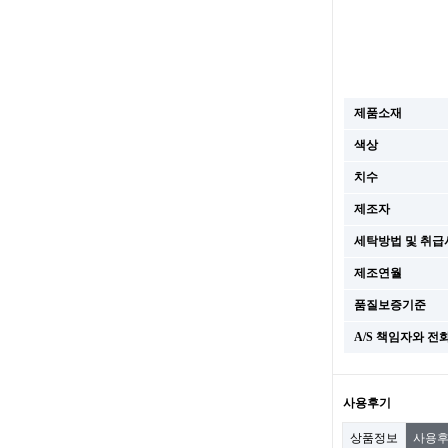
제품소재
색상
치수
제조자
세탁방법 및 취급
제조연월
품질보증기준
A/S 책임자와 전
사용후기
상품정보
사용