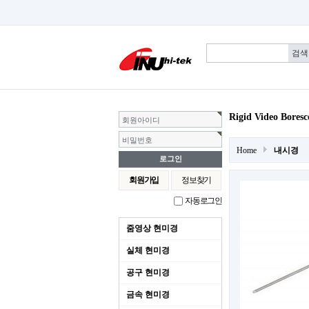
Rigid Video Bore
회원아이디
비밀번호
Home
내시경
회원가입
정보찾기
자동로그인
줌영상 현미경
실체 현미경
공구 현미경
금속 현미경