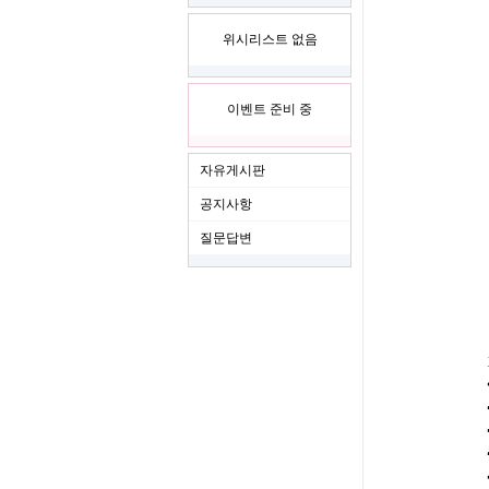
위시리스트 없음
이벤트 준비 중
자유게시판
공지사항
질문답변