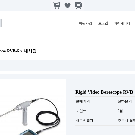
회원가입
로그인
마이페이지
scope RVB-6 > 내시경
Rigid Video Borescope RVB-
판매가격
전화문의
포인트
0점
배송비결제
주문시 결