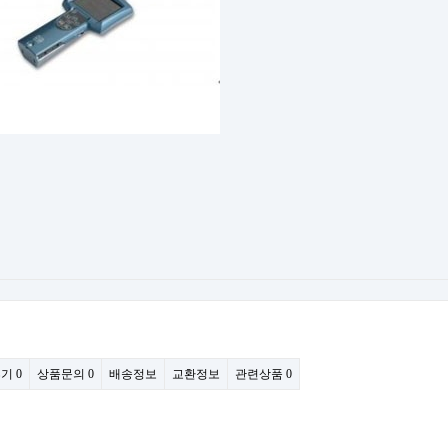
후기
0
상품문의
0
배송정보
교환정보
관련상품
0