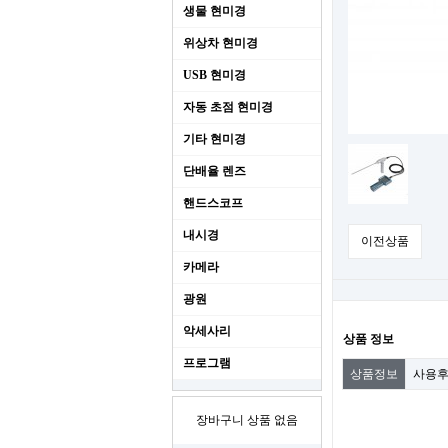
생물 현미경
위상차 현미경
USB 현미경
자동 초점 현미경
기타 현미경
단배율 렌즈
핸드스코프
내시경
이전상품
카메라
광원
악세사리
상품 정보
프로그램
상품정보
사용
장바구니 상품 없음