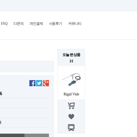
FAQ
1:1문의
개인결제
사용후기
커뮤니티
오늘 본 상품
1/1
6
Rigid Vide
제